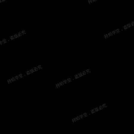
版必究
持焰学堂，盗版
学堂，盗版必究
持焰学堂，盗版必究
持焰学堂，盗版必究
持焰学堂，盗版必究