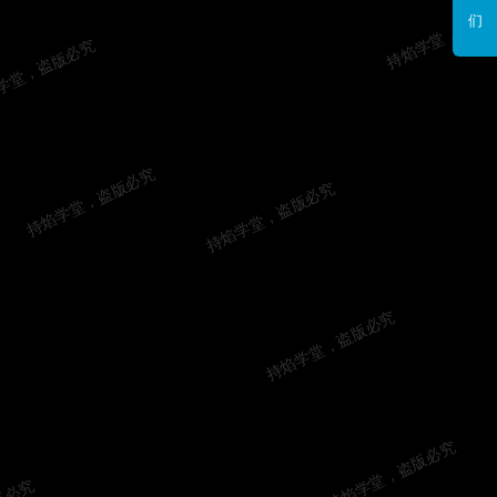
持焰学堂，盗版
们
学堂，盗版必究
持焰学堂，盗版必究
持焰学堂，盗版必究
持焰学堂，盗版必究
持焰学堂，盗版必究