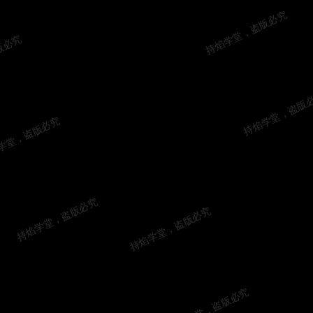
持焰学堂，盗版必究
版必究
持焰学堂，盗版
学堂，盗版必究
持焰学堂，盗版必究
持焰学堂，盗版必究
持焰学堂，盗版必究