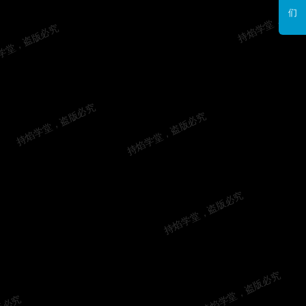
持焰学堂，盗版
们
学堂，盗版必究
持焰学堂，盗版必究
持焰学堂，盗版必究
持焰学堂，盗版必究
持焰学堂，盗版必究