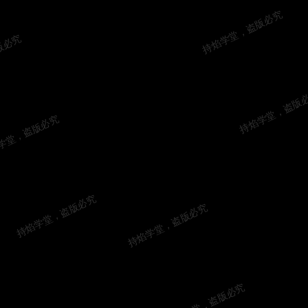
持焰学堂，盗版必究
版必究
持焰学堂，盗版
学堂，盗版必究
持焰学堂，盗版必究
持焰学堂，盗版必究
持焰学堂，盗版必究