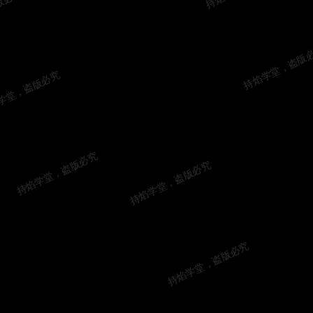
版必究
持焰学堂，盗版
学堂，盗版必究
持焰学堂，盗版必究
持焰学堂，盗版必究
持焰学堂，盗版必究