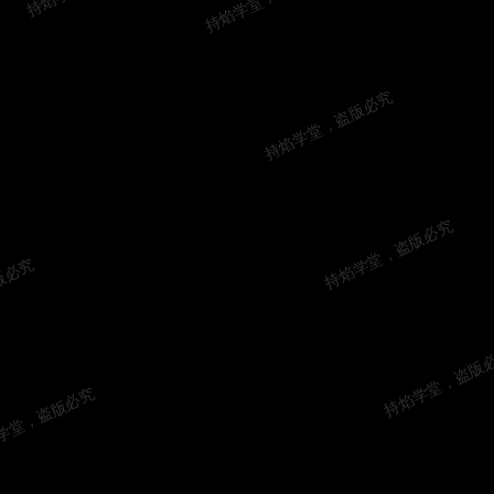
持焰学堂，盗版必究
持焰学堂，盗版必究
版必究
持焰学堂，盗版
学堂，盗版必究