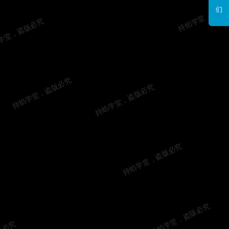
持焰学堂，盗版
们
学堂，盗版必究
持焰学堂，盗版必究
持焰学堂，盗版必究
持焰学堂，盗版必究
持焰学堂，盗版必究