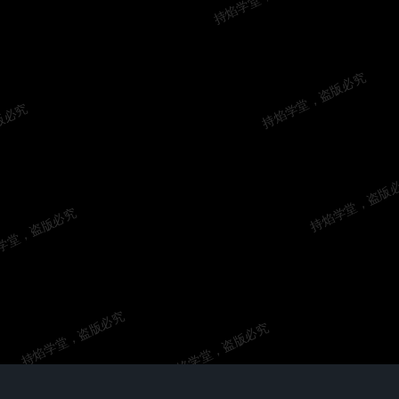
持焰学堂，盗版必究
版必究
持焰学堂，盗版
学堂，盗版必究
持焰学堂，盗版必究
持焰学堂，盗版必究