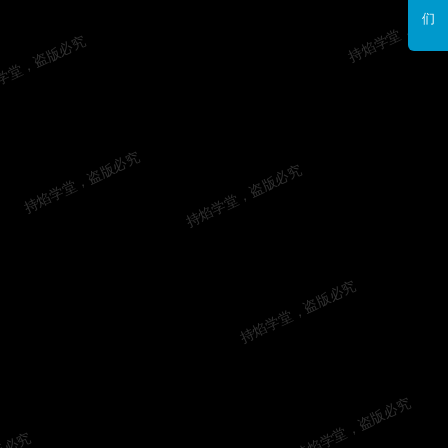
持焰学堂，盗版
们
学堂，盗版必究
持焰学堂，盗版必究
持焰学堂，盗版必究
持焰学堂，盗版必究
持焰学堂，盗版必究