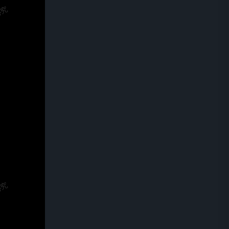
必究
持焰学堂
持焰学堂，盗版必究
必究