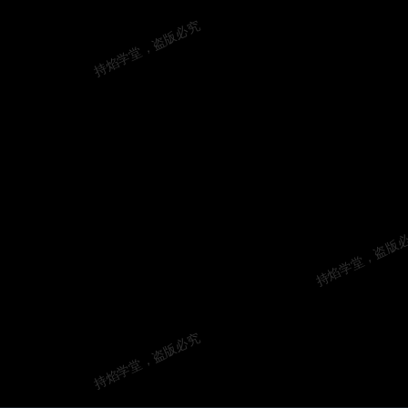
持焰学堂，盗版必究
持焰学堂，盗版
持焰学堂，盗版必究