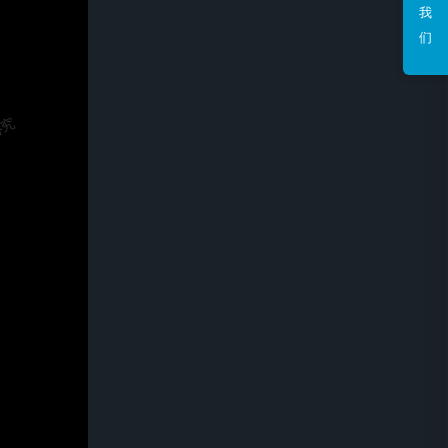
持焰学堂，盗版必究
我
们
必究
持焰学堂
持焰学堂，盗版必究