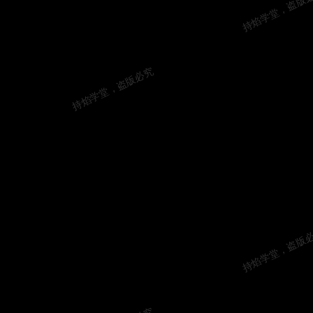
持焰学堂，盗版
持焰学堂，盗版必究
持焰学堂，盗版