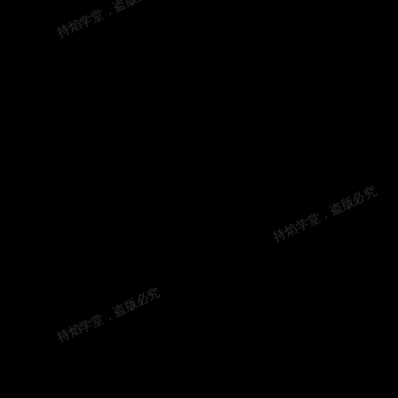
持焰学堂，盗版必究
持焰学堂，盗版必究
持焰学堂，盗版必究