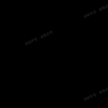
持焰学堂，盗版
持焰学堂，盗版必究
持焰学堂，盗版