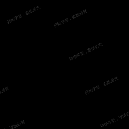
持焰学堂，盗版必究
持焰学堂，盗版必究
持焰学堂，盗版必究
持焰学堂，盗版必究
版必究
持焰学堂，盗版
学堂，盗版必究