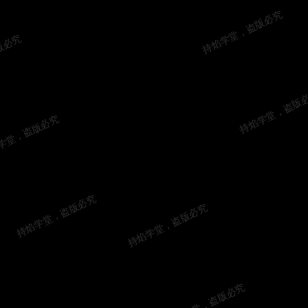
持焰学堂，盗版必究
版必究
持焰学堂，盗版
学堂，盗版必究
持焰学堂，盗版必究
持焰学堂，盗版必究
持焰学堂，盗版必究