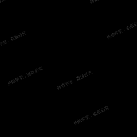
版必究
持焰学堂，盗版
学堂，盗版必究
持焰学堂，盗版必究
持焰学堂，盗版必究
持焰学堂，盗版必究