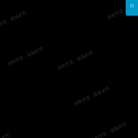
持焰学堂，盗版
们
学堂，盗版必究
持焰学堂，盗版必究
持焰学堂，盗版必究
持焰学堂，盗版必究
持焰学堂，盗版必究