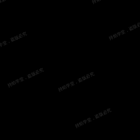
版必究
持焰学堂，盗版
学堂，盗版必究
持焰学堂，盗版必究
持焰学堂，盗版必究
持焰学堂，盗版必究