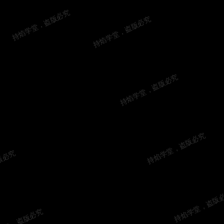
持焰学堂，盗版必究
持焰学堂，盗版必究
持焰学堂，盗版必究
持焰学堂，盗版必究
版必究
持焰学堂，盗版
学堂，盗版必究