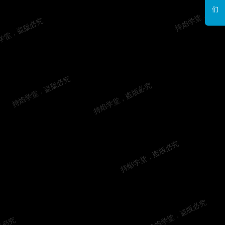
持焰学堂，盗版
们
学堂，盗版必究
持焰学堂，盗版必究
持焰学堂，盗版必究
持焰学堂，盗版必究
持焰学堂，盗版必究