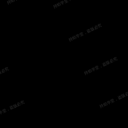
持焰学堂，盗版必究
持焰学堂，盗版必究
版必究
持焰学堂，盗版
学堂，盗版必究