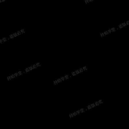
版必究
持焰学堂，盗版
学堂，盗版必究
持焰学堂，盗版必究
持焰学堂，盗版必究
持焰学堂，盗版必究