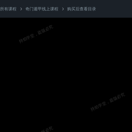
持焰学堂，盗版必究
所有课程
奇门遁甲线上课程
购买后查看目录
持焰学堂，盗版必究
持焰学堂，盗版必究