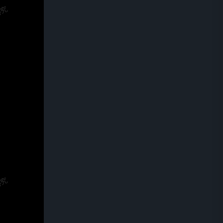
必究
持焰学堂
持焰学堂，盗版必究
必究