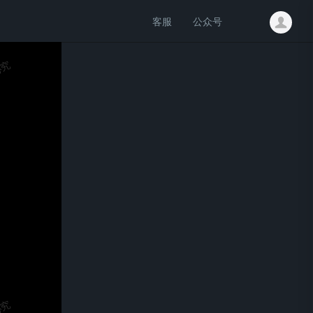
持焰学堂，盗版必究
客服
公众号
必究
持焰学堂
持焰学堂，盗版必究