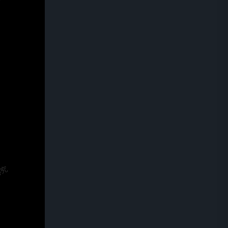
必究
持焰学堂
持焰学堂，盗版必究
必究