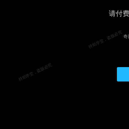
请付
持焰学堂，盗版必究
奇
持焰学堂，盗版必究