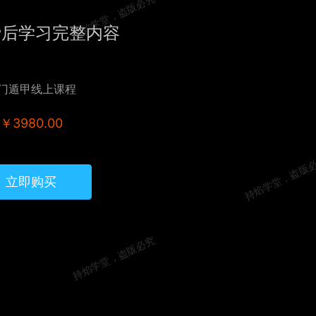
持焰学堂，盗版必究
费后学习完整内容
门遁甲线上课程
￥3980.00
持焰学堂，盗版
立即购买
持焰学堂，盗版必究