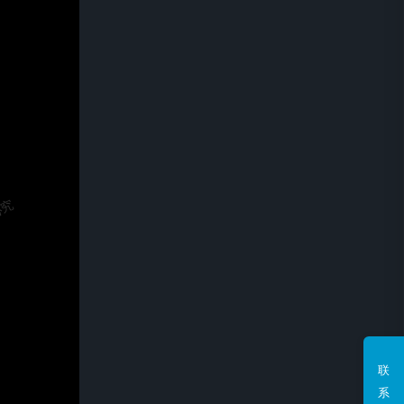
持焰学堂
持焰学堂，盗版必究
必究
持焰学堂
联
系