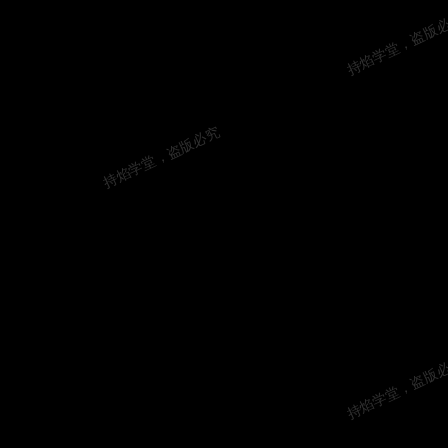
持焰学堂，盗版
持焰学堂，盗版必究
持焰学堂，盗版