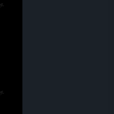
必究
持焰学堂
持焰学堂，盗版必究
必究