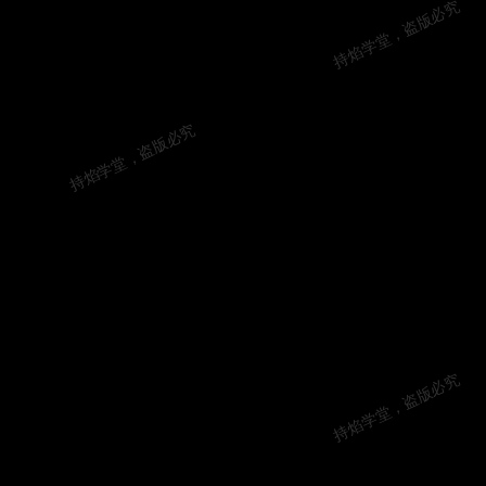
持焰学堂，盗版必究
持焰学堂，盗版必究
持焰学堂，盗版必究