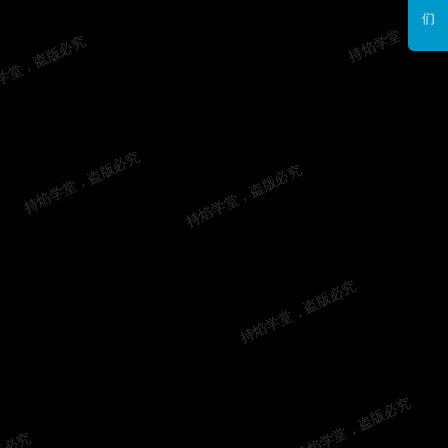
持焰学堂，盗版
们
学堂，盗版必究
持焰学堂，盗版必究
持焰学堂，盗版必究
持焰学堂，盗版必究
持焰学堂，盗版必究