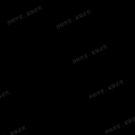
持焰学堂，盗版必究
持焰学堂，盗版必究
持焰学堂，盗版必究
持焰学堂，盗版必究
版必究
持焰学堂，盗版
学堂，盗版必究