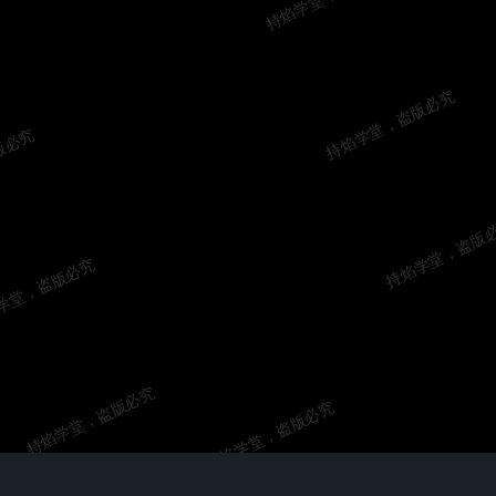
持焰学堂，盗版必究
版必究
持焰学堂，盗版
学堂，盗版必究
持焰学堂，盗版必究
持焰学堂，盗版必究