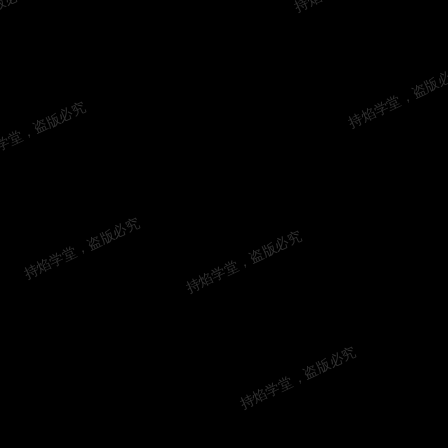
版必究
持焰学堂，盗版
学堂，盗版必究
持焰学堂，盗版必究
持焰学堂，盗版必究
持焰学堂，盗版必究