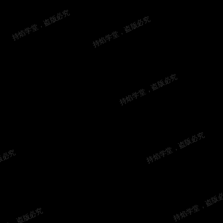
持焰学堂，盗版必究
持焰学堂，盗版必究
持焰学堂，盗版必究
持焰学堂，盗版必究
版必究
持焰学堂，盗版
学堂，盗版必究