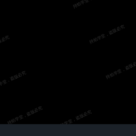
持焰学堂，盗版必究
版必究
持焰学堂，盗版
学堂，盗版必究
持焰学堂，盗版必究
持焰学堂，盗版必究