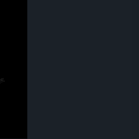
持焰学堂
持焰学堂，盗版必究
必究
持焰学堂