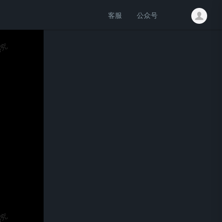
持焰学堂，盗版必究
客服
公众号
必究
持焰学堂
持焰学堂，盗版必究