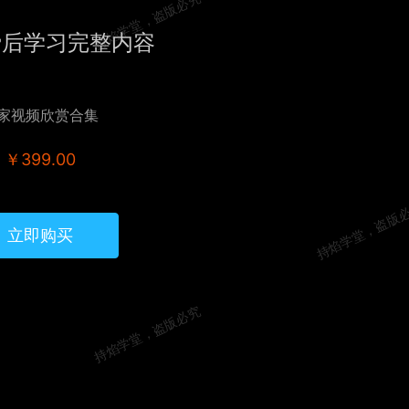
持焰学堂，盗版必究
费后学习完整内容
家视频欣赏合集
￥399.00
持焰学堂，盗版
立即购买
持焰学堂，盗版必究