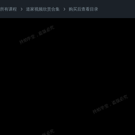
持焰学堂，盗版必究
所有课程
道家视频欣赏合集
购买后查看目录
持焰学堂，盗版必究
持焰学堂，盗版必究