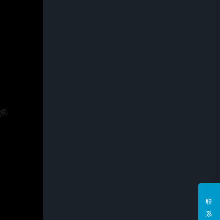
持焰学堂
持焰学堂，盗版必究
必究
持焰学堂
联
系