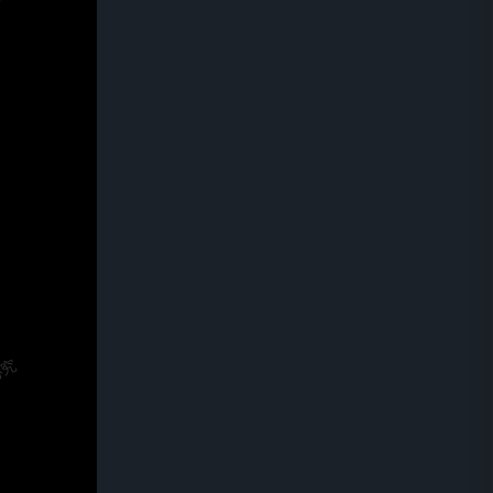
必究
持焰学堂
持焰学堂，盗版必究
必究