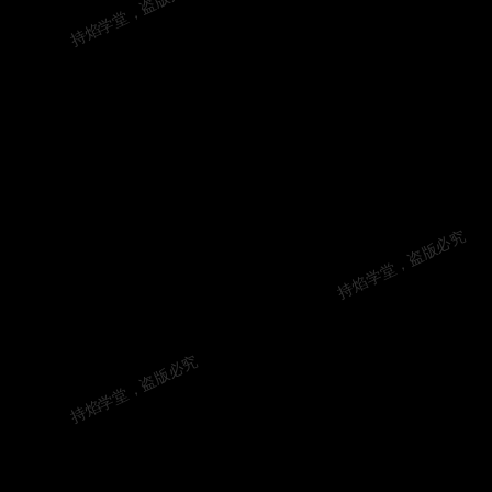
持焰学堂，盗版必究
持焰学堂，盗版必究
持焰学堂，盗版必究