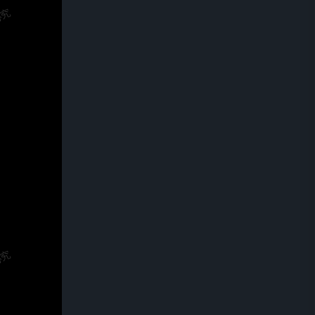
必究
持焰学堂
持焰学堂，盗版必究
必究