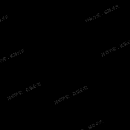
持焰学堂，盗版必究
版必究
持焰学堂，盗版
学堂，盗版必究
持焰学堂，盗版必究
持焰学堂，盗版必究
持焰学堂，盗版必究