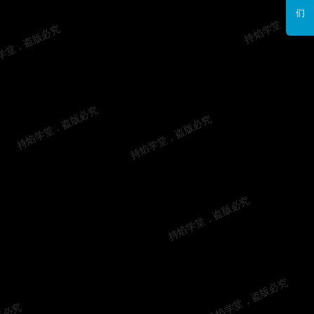
持焰学堂，盗版
们
学堂，盗版必究
持焰学堂，盗版必究
持焰学堂，盗版必究
持焰学堂，盗版必究
持焰学堂，盗版必究