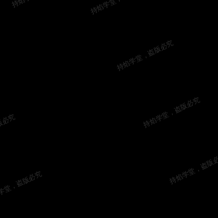
持焰学堂，盗版必究
持焰学堂，盗版必究
版必究
持焰学堂，盗版
学堂，盗版必究