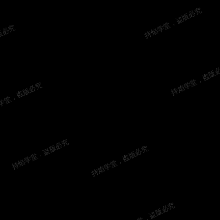
持焰学堂，盗版必究
版必究
持焰学堂，盗版
学堂，盗版必究
持焰学堂，盗版必究
持焰学堂，盗版必究
持焰学堂，盗版必究