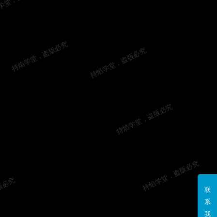
持焰学堂，盗版必究
持焰学堂，盗版必究
持焰学堂，盗版必究
持焰学堂，盗版必究
版必究
联
系
我