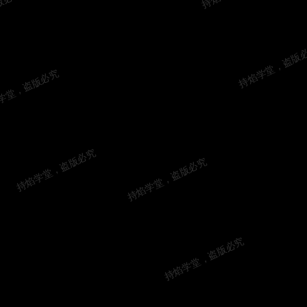
版必究
持焰学堂，盗版
学堂，盗版必究
持焰学堂，盗版必究
持焰学堂，盗版必究
持焰学堂，盗版必究