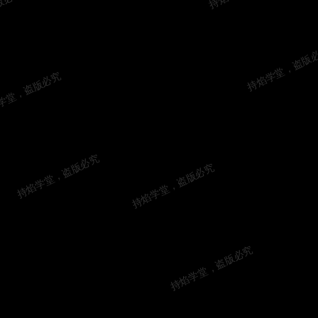
版必究
持焰学堂，盗版
学堂，盗版必究
持焰学堂，盗版必究
持焰学堂，盗版必究
持焰学堂，盗版必究