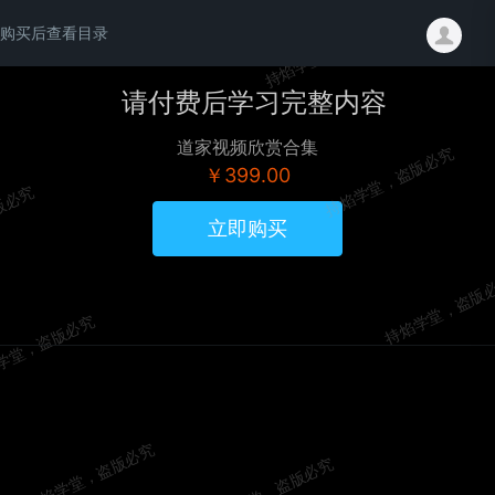
持焰学堂，盗版必究
购买后查看目录
请付费后学习完整内容
道家视频欣赏合集
持焰学堂，盗版必究
￥399.00
版必究
立即购买
持焰学堂，盗版
学堂，盗版必究
持焰学堂，盗版必究
持焰学堂，盗版必究