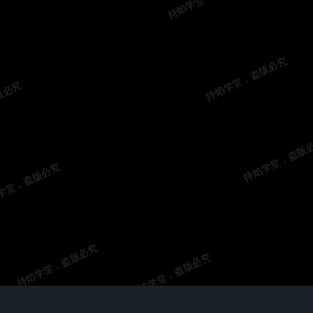
持焰学堂，盗版必究
版必究
持焰学堂，盗版
学堂，盗版必究
持焰学堂，盗版必究
持焰学堂，盗版必究