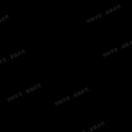
持焰学堂，盗版必究
版必究
持焰学堂，盗版
学堂，盗版必究
持焰学堂，盗版必究
持焰学堂，盗版必究
持焰学堂，盗版必究