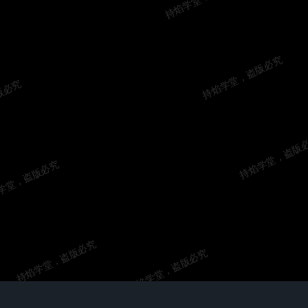
持焰学堂，盗版必究
版必究
持焰学堂，盗版
学堂，盗版必究
持焰学堂，盗版必究
持焰学堂，盗版必究