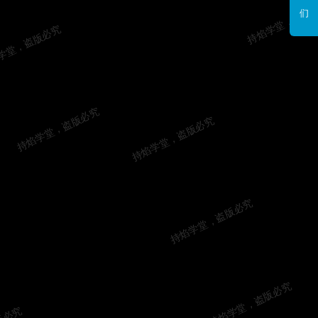
持焰学堂，盗版
们
学堂，盗版必究
持焰学堂，盗版必究
持焰学堂，盗版必究
持焰学堂，盗版必究
持焰学堂，盗版必究