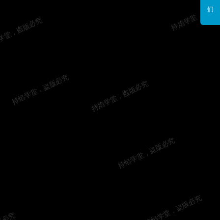
持焰学堂，盗版
们
学堂，盗版必究
持焰学堂，盗版必究
持焰学堂，盗版必究
持焰学堂，盗版必究
持焰学堂，盗版必究