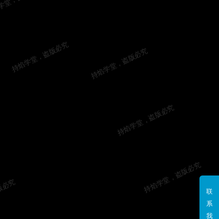
持焰学堂，盗版必究
持焰学堂，盗版必究
持焰学堂，盗版必究
持焰学堂，盗版必究
版必究
联
系
我