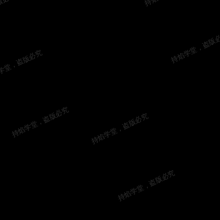
版必究
持焰学堂，盗版
学堂，盗版必究
持焰学堂，盗版必究
持焰学堂，盗版必究
持焰学堂，盗版必究