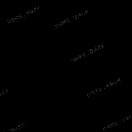
持焰学堂，盗版必究
持焰学堂，盗版必究
持焰学堂，盗版必究
持焰学堂，盗版必究
版必究
持焰学堂，盗版
学堂，盗版必究