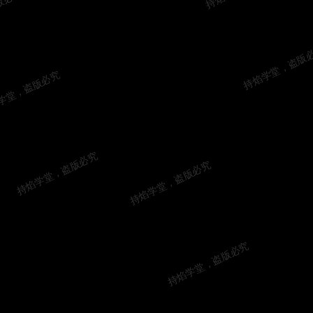
版必究
持焰学堂，盗版
学堂，盗版必究
持焰学堂，盗版必究
持焰学堂，盗版必究
持焰学堂，盗版必究