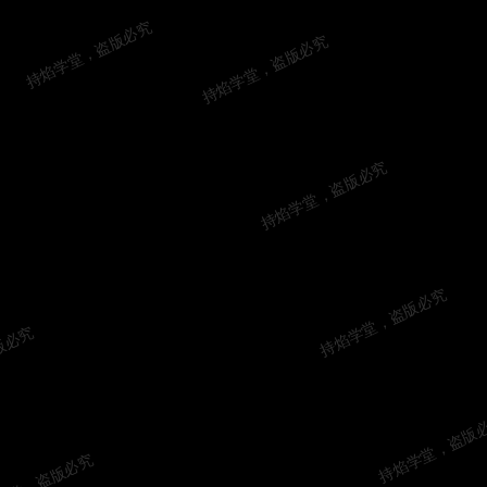
持焰学堂，盗版必究
持焰学堂，盗版必究
持焰学堂，盗版必究
持焰学堂，盗版必究
版必究
持焰学堂，盗版
学堂，盗版必究