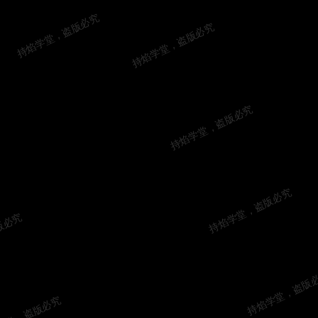
持焰学堂，盗版必究
持焰学堂，盗版必究
持焰学堂，盗版必究
持焰学堂，盗版必究
版必究
持焰学堂，盗版
学堂，盗版必究