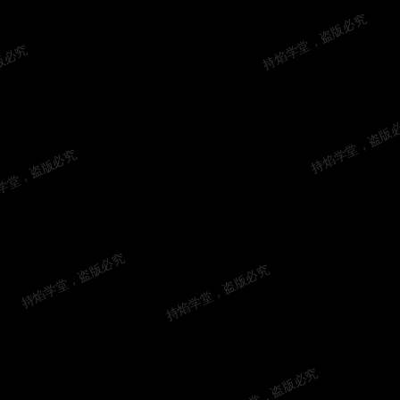
持焰学堂，盗版必究
版必究
持焰学堂，盗版
学堂，盗版必究
持焰学堂，盗版必究
持焰学堂，盗版必究
持焰学堂，盗版必究