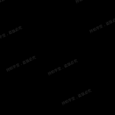
版必究
持焰学堂，盗版
学堂，盗版必究
持焰学堂，盗版必究
持焰学堂，盗版必究
持焰学堂，盗版必究