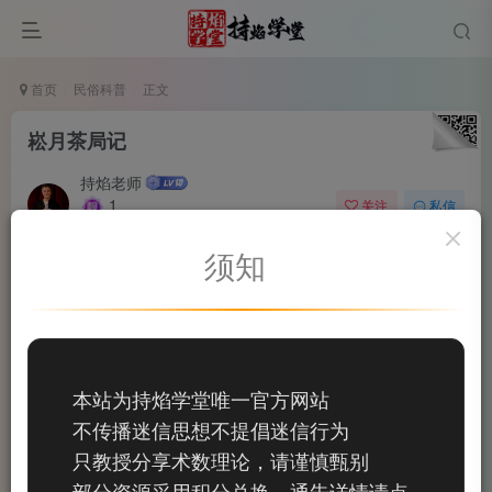
首页
民俗科普
正文
崧月茶局记
持焰老师
1
关注
私信
2个月前更新
须知
0
41
10
今日受邀，有幸赴了一场茶局。
本站为持焰学堂唯一官方网站
茶室坐落在一处闹中取静的地方，门面不显张扬，推门
不传播迷信思想不提倡迷信行为
进去，却另有一番天地。空间布局疏朗有致，光线柔和得恰
只教授分享术数理论，请谨慎甄别
到好处，墙上挂着一幅水墨山水，几案上摆着青瓷花瓶，一
部分资源采用积分兑换，通告详情请点