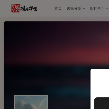
首页
古籍分享
四柱八字