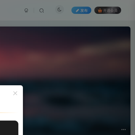
发布
开通会员