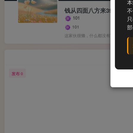
本
钱从四面八方来3943
不
101
只
部
101
这家伙很懒，什么都没有写...
发布
0