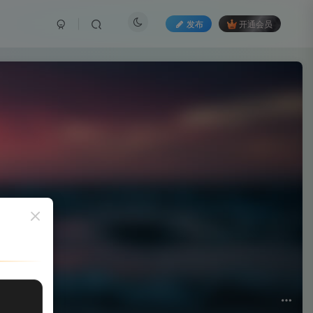
发布
开通会员