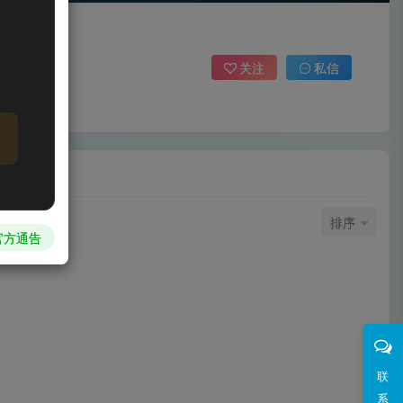
关注
私信
排序
官方通告
联
系