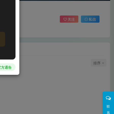
关注
私信
排序
官方通告
联
系