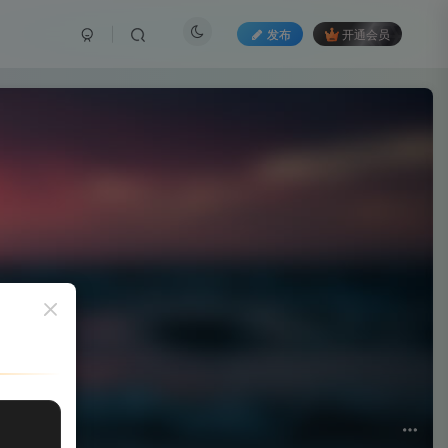
发布
开通会员