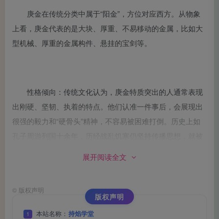
庚金在传统分类中属于“阳金”，方位对应西方。从物象
上看，庚金代表的是大块、厚重、不易移动的金属，比如大
型机械、厚重的金属构件、悬挂的宝剑等。
性格倾向：传统文化认为，庚金特质突出的人通常表现
出刚硬、坚韧、执着的特点。他们认准一件事后，会展现出
很强的毅力和“硬骨头”精神，不容易被困难打倒。历史上如
孔子周游列国十余年，历经战乱饥寒仍坚持传播思想，就被
视为这种刚毅性格的典型。
展开阅读全文
©
版权声明
版权声明
本站名称：
持焰学堂
1