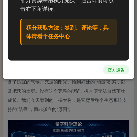
击右下角详读。
积分获取方法：签到、评论等，具
体请看个任务中心
它并非仅仅源于我们眼睛看到的“树”这个实体，更源于
官方通告
一个看不见、摸不着，却真实存在的“环境场”。这个“场”，包
含了适宜的气候、充足的阳光、恰到好处的“能量”积累，以
及肥沃的土壤。没有这个完整的“场”，树木便无法自然茁壮
成长。我们今天看到的一棵大树，是它背后整个生态系统支
持的“结果”，而非孤立的“原因”。